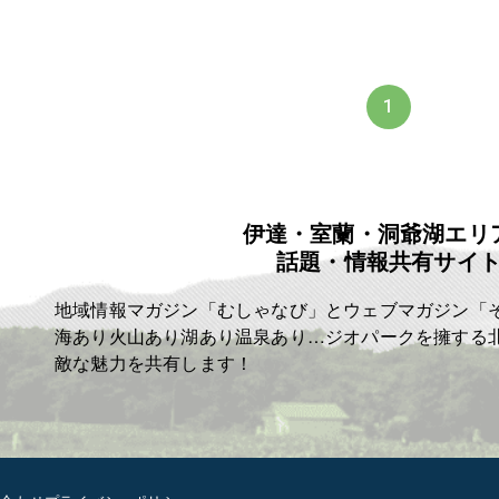
1
伊達・室蘭・洞爺湖エリ
話題・情報共有サイ
地域情報マガジン「むしゃなび」とウェブマガジン「
海あり火山あり湖あり温泉あり…ジオパークを擁する
敵な魅力を共有します！