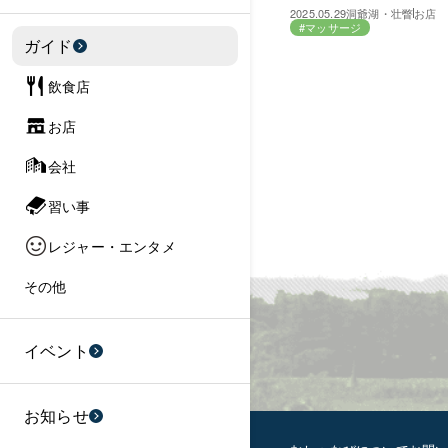
2025.05.29
洞爺湖・壮瞥
お店
#マッサージ
ガイド
飲食店
お店
会社
習い事
レジャー・エンタメ
その他
イベント
お知らせ