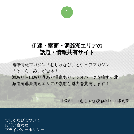
1
伊達・室蘭・洞爺湖エリアの
話題・情報共有サイト
地域情報マガジン「むしゃなび」とウェブマガジン
「そ・ら・み」が合体！
海あり火山あり湖あり温泉あり…ジオパークを擁する北
海道洞爺湖周辺エリアの素敵な魅力を共有します！
HOME
むしゃなび guide
印刷業
むしゃなびについて
お問い合わせ
プライバシーポリシー