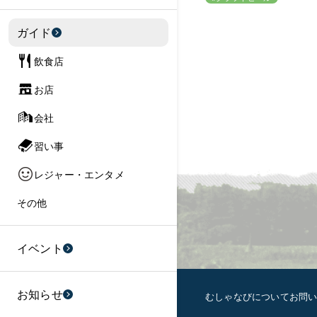
ガイド
飲食店
お店
会社
習い事
レジャー・エンタメ
その他
イベント
お知らせ
むしゃなびについて
お問