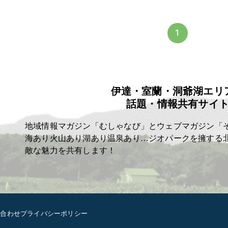
1
伊達・室蘭・洞爺湖エリ
話題・情報共有サイ
地域情報マガジン「むしゃなび」とウェブマガジン「
海あり火山あり湖あり温泉あり…ジオパークを擁する
敵な魅力を共有します！
い合わせ
プライバシーポリシー