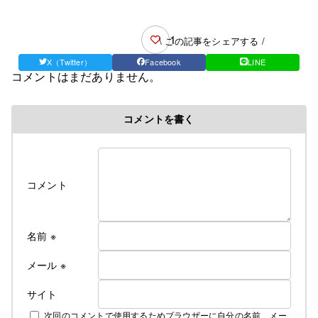
1
\ この記事をシェアする /
X（Twitter）
Facebook
LINE
コメントはまだありません。
コメントを書く
コメント
名前
※
メール
※
サイト
次回のコメントで使用するためブラウザーに自分の名前、メー