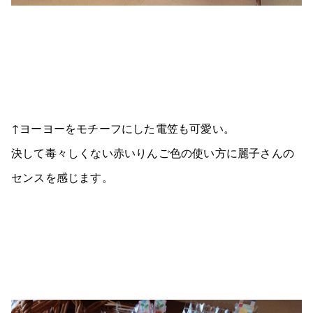
↑ヨーヨーをモチーフにした電笠も可愛い。
決して毒々しくない赤いりんご色の使い方に麗子さんの
センスを感じます。