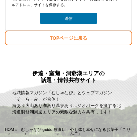
ルアドレス、サイトを保存する。
TOPページに戻る
伊達・室蘭・洞爺湖エリアの
話題・情報共有サイト
地域情報マガジン「むしゃなび」とウェブマガジン
「そ・ら・み」が合体！
海あり火山あり湖あり温泉あり…ジオパークを擁する北
海道洞爺湖周辺エリアの素敵な魅力を共有します！
HOME
むしゃなび guide
飲食店
心も体も幸せになるお菓子「こり
んご」