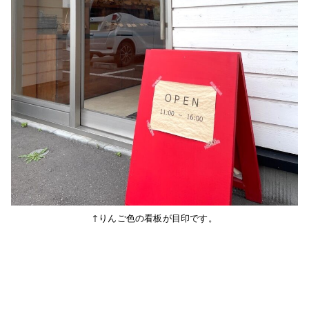
↑りんご色の看板が目印です。