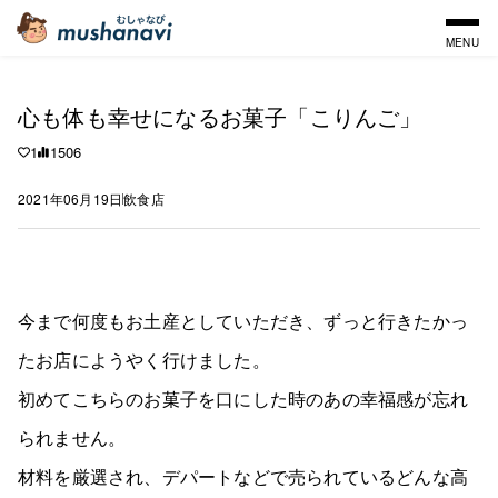
MENU
心も体も幸せになるお菓子「こりんご」
1
1506
2021年06月19日
飲食店
今まで何度もお土産としていただき、ずっと行きたかっ
たお店にようやく行けました。
初めてこちらのお菓子を口にした時のあの幸福感が忘れ
られません。
材料を厳選され、デパートなどで売られているどんな高