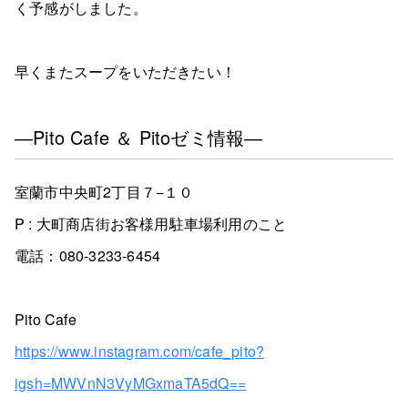
く予感がしました。
早くまたスープをいただきたい！
―Pito Cafe ＆ Pitoゼミ情報―
室蘭市中央町2丁目７−１０
P : 大町商店街お客様用駐車場利用のこと
電話：080-3233-6454
Pito Cafe
https://www.instagram.com/cafe_pito?
igsh=MWVnN3VyMGxmaTA5dQ==