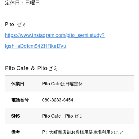
定休日：日曜日
Pito ゼミ
https://www.instagram.com/pito_semi.study?
igsh=aDdlcm54ZHRkeDVu
Pito Cafe ＆ Pitoゼミ
休業日
Pito Cafeは日曜定休
電話番号
080-3233-6454
SNS
Pito Cafe
Pito ゼミ
備考
P : 大町商店街お客様用駐車場利用のこと