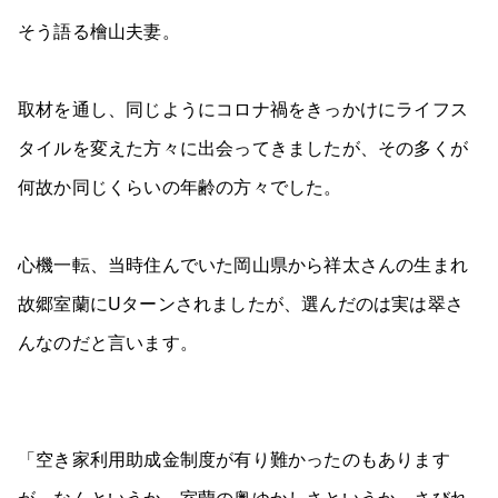
そう語る檜山夫妻。
取材を通し、同じようにコロナ禍をきっかけにライフス
タイルを変えた方々に出会ってきましたが、その多くが
何故か同じくらいの年齢の方々でした。
心機一転、当時住んでいた岡山県から祥太さんの生まれ
故郷室蘭にUターンされましたが、選んだのは実は翠さ
んなのだと言います。
「空き家利用助成金制度が有り難かったのもあります
が、なんというか、室蘭の奥ゆかしさというか、さびれ