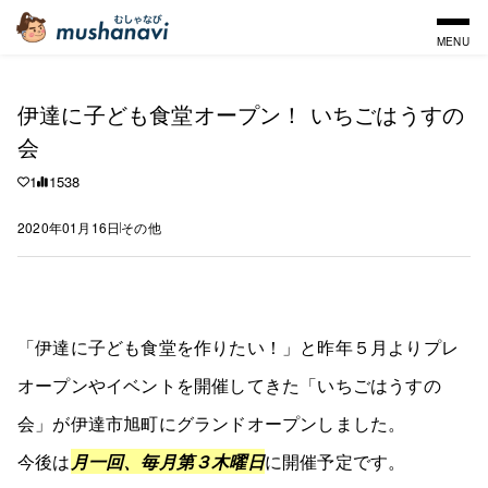
MENU
伊達に子ども食堂オープン！ いちごはうすの
会
1
1538
2020年01月16日
その他
「伊達に子ども食堂を作りたい！」と昨年５月よりプレ
オープンやイベントを開催してきた「いちごはうすの
会」が伊達市旭町にグランドオープンしました。
今後は
月一回、毎月第３木曜日
に開催予定です。