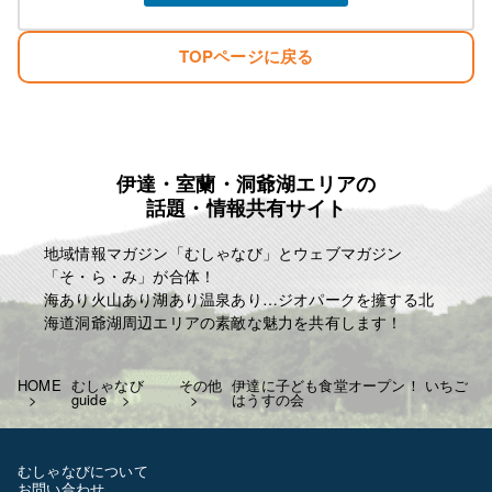
TOPページに戻る
伊達・室蘭・洞爺湖エリアの
話題・情報共有サイト
地域情報マガジン「むしゃなび」とウェブマガジン
「そ・ら・み」が合体！
海あり火山あり湖あり温泉あり…ジオパークを擁する北
海道洞爺湖周辺エリアの素敵な魅力を共有します！
HOME
むしゃなび
その他
伊達に子ども食堂オープン！ いちご
guide
はうすの会
むしゃなびについて
お問い合わせ