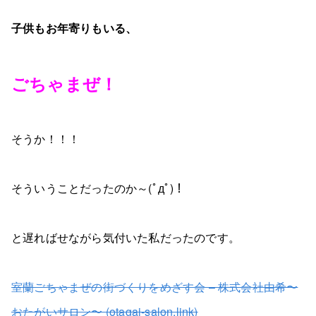
子供もお年寄りもいる、
ごちゃまぜ！
そうか！！！
そういうことだったのか～(ﾟдﾟ)！
と遅ればせながら気付いた私だったのです。
室蘭ごちゃまぜの街づくりをめざす会 – 株式会社由希〜
おたがいサロン〜 (otagai-salon.link)