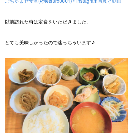
ごちゃまぜ食堂(@tetsuro0801) • Instagram写真と動画
以前訪れた時は
定食をいただきました。
とても美味しかったので迷っちゃいます♪