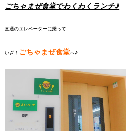
ごちゃまぜ食堂でわくわくランチ♪
直通のエレベーターに乗って
ごちゃまぜ食堂
いざ！
へ♪