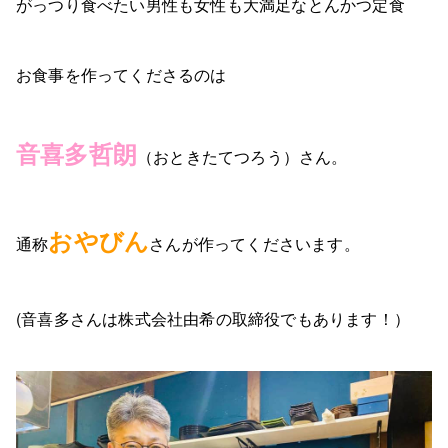
がっつり食べたい男性も女性も大満足なとんかつ定食
お食事を作ってくださるのは
音喜多哲朗
（おときたてつろう）
さん。
おやびん
通称
さんが作ってくださいます。
(音喜多さんは株式会社由希の取締役でもあります！）