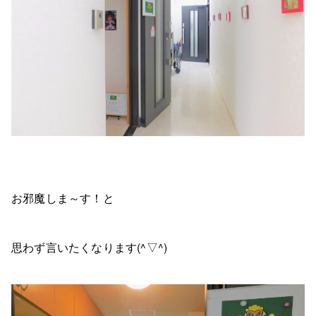
お邪魔しま～す！と
思わず言いたくなります(^▽^)